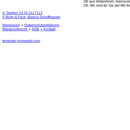
Ob aus Hildesheim, Hannover,
Ort. Wir sind für Sie da! Wir f
✆ Telefon: 0170-3117113
© Body & Face, Bianca Schaffhauser
Impressum
•
Datenschutzerklärung
Wiederrufsrecht
•
AGB
• Kontakt
template-joomspirit.com