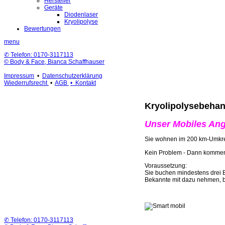
Hersteller
Geräte
Diodenlaser
Kryolipolyse
Bewertungen
menu
✆ Telefon: 0170-3117113
© Body & Face, Bianca Schaffhauser
Impressum
•
Datenschutzerklärung
Wiederrufsrecht
•
AGB
• Kontakt
Kryolipolysebehan
Unser Mobiles Ang
Sie wohnen im 200 km-Umkrei
Kein Problem - Dann kommen 
Voraussetzung:
Sie buchen mindestens drei 
Bekannte mit dazu nehmen, bl
✆ Telefon: 0170-3117113